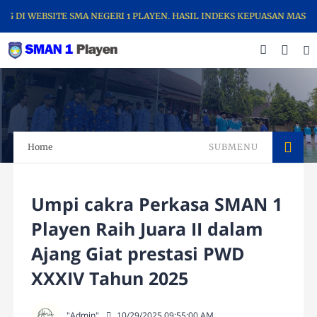
I WEBSITE SMA NEGERI 1 PLAYEN. HASIL INDEKS KEPUASAN MASYARAKA
Home
SUBMENU
Umpi cakra Perkasa SMAN 1
Playen Raih Juara II dalam
Ajang Giat prestasi PWD
XXXIV Tahun 2025
"Admin"
10/29/2025 09:55:00 AM