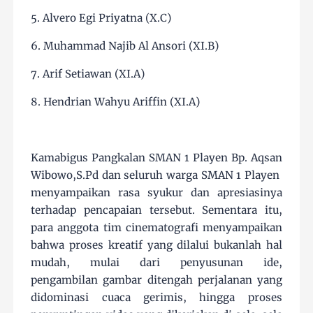
5. Alvero Egi Priyatna (X.C)
6. Muhammad Najib Al Ansori (XI.B)
7. Arif Setiawan (XI.A)
8. Hendrian Wahyu Ariffin (XI.A)
Kamabigus Pangkalan SMAN 1 Playen Bp. Aqsan
Wibowo,S.Pd dan seluruh warga SMAN 1 Playen
menyampaikan rasa syukur dan apresiasinya
terhadap pencapaian tersebut. Sementara itu,
para anggota tim cinematografi menyampaikan
bahwa proses kreatif yang dilalui bukanlah hal
mudah, mulai dari penyusunan ide,
pengambilan gambar ditengah perjalanan yang
didominasi cuaca gerimis, hingga proses