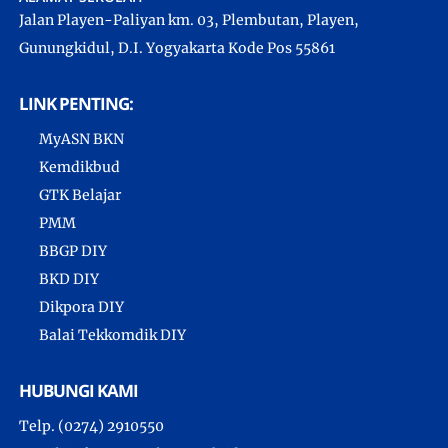
Jalan Playen-Paliyan km. 03, Plembutan, Playen,
Gunungkidul, D.I. Yogyakarta Kode Pos 55861
LINK PENTING:
MyASN BKN
Kemdikbud
GTK Belajar
PMM
BBGP DIY
BKD DIY
Dikpora DIY
Balai Tekkomdik DIY
HUBUNGI KAMI
Telp. (0274) 2910550