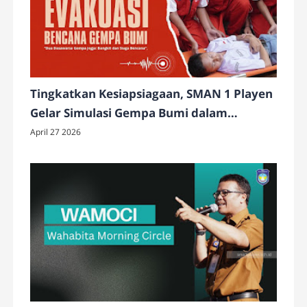
Tingkatkan Kesiapsiagaan, SMAN 1 Playen
Gelar Simulasi Gempa Bumi dalam
Peringatan HKB 2026
April 27 2026