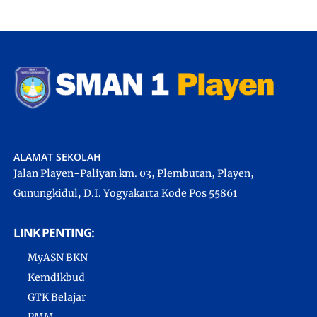
ALAMAT SEKOLAH
Jalan Playen-Paliyan km. 03, Plembutan, Playen,
Gunungkidul, D.I. Yogyakarta Kode Pos 55861
LINK PENTING:
MyASN BKN
Kemdikbud
GTK Belajar
PMM