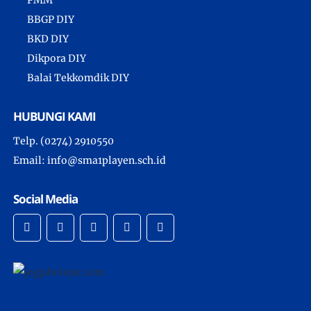
BBGP DIY
BKD DIY
Dikpora DIY
Balai Tekkomdik DIY
HUBUNGI KAMI
Telp. (0274) 2910550
Email: info@sma1playen.sch.id
Social Media