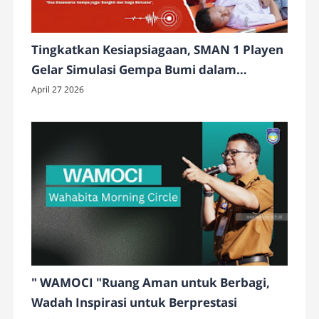
Tingkatkan Kesiapsiagaan, SMAN 1 Playen
Gelar Simulasi Gempa Bumi dalam
Peringatan HKB 2026
April 27 2026
" WAMOCI "Ruang Aman untuk Berbagi,
Wadah Inspirasi untuk Berprestasi