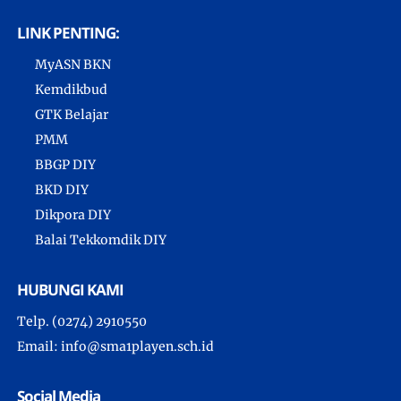
LINK PENTING:
MyASN BKN
Kemdikbud
GTK Belajar
PMM
BBGP DIY
BKD DIY
Dikpora DIY
Balai Tekkomdik DIY
HUBUNGI KAMI
Telp. (0274) 2910550
Email: info@sma1playen.sch.id
Social Media