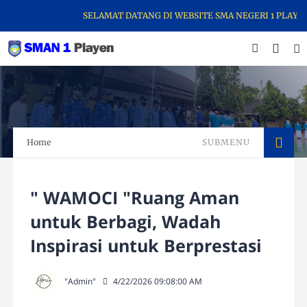
SELAMAT DATANG DI WEBSITE SMA NEGERI 1 PLAYEN. H
Home
SUBMENU
" WAMOCI "Ruang Aman
untuk Berbagi, Wadah
Inspirasi untuk Berprestasi
"Admin"
4/22/2026 09:08:00 AM