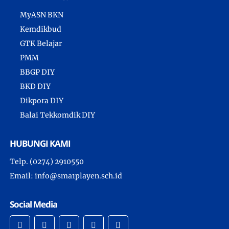
MyASN BKN
Kemdikbud
GTK Belajar
PMM
BBGP DIY
BKD DIY
Dikpora DIY
Balai Tekkomdik DIY
HUBUNGI KAMI
Telp. (0274) 2910550
Email: info@sma1playen.sch.id
Social Media