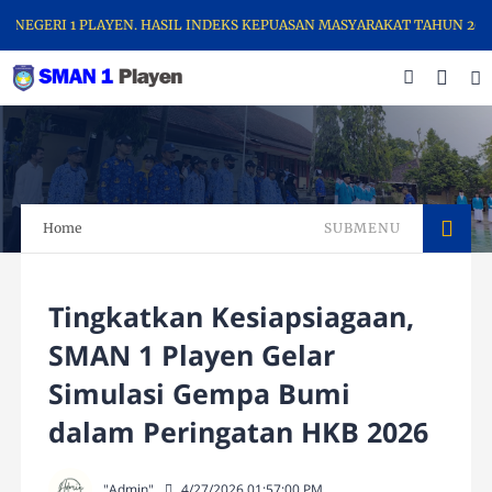
GERI 1 PLAYEN. HASIL INDEKS KEPUASAN MASYARAKAT TAHUN 2025 ME
Home
SUBMENU
Tingkatkan Kesiapsiagaan,
SMAN 1 Playen Gelar
Simulasi Gempa Bumi
dalam Peringatan HKB 2026
"Admin"
4/27/2026 01:57:00 PM