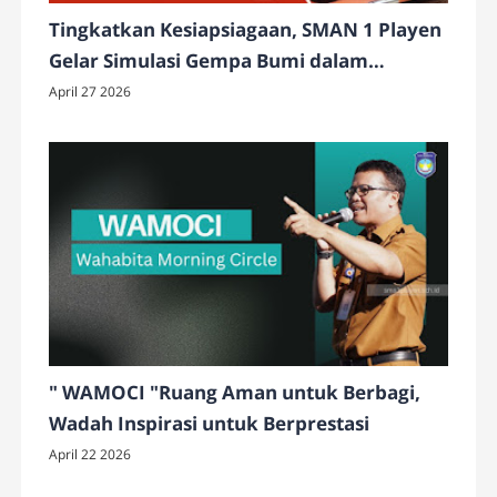
Tingkatkan Kesiapsiagaan, SMAN 1 Playen
Gelar Simulasi Gempa Bumi dalam
Peringatan HKB 2026
April 27 2026
" WAMOCI "Ruang Aman untuk Berbagi,
Wadah Inspirasi untuk Berprestasi
April 22 2026